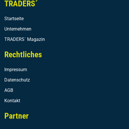
TRADERS´
Startseite
Unternehmen
TRADERS´ Magazin
Rechtliches
Impressum
Datenschutz
AGB
Kontakt
Partner