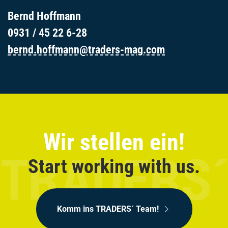
Bernd Hoffmann
0931 / 45 22 6-28
bernd.hoffmann@traders-mag.com
Wir stellen ein!
Start working with us.
Komm ins TRADERS´ Team!